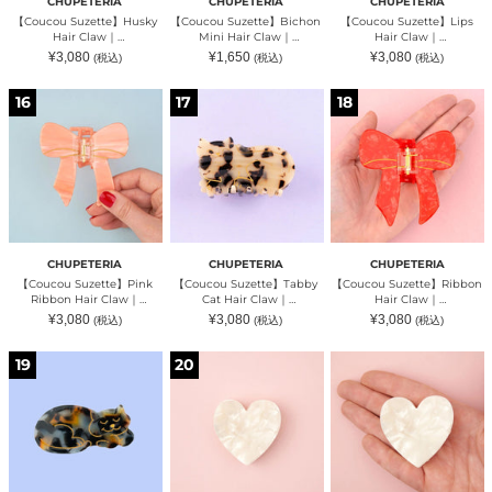
CHUPETERIA
CHUPETERIA
CHUPETERIA
ア）
リ
ア）
【Coucou Suzette】Husky
【Coucou Suzette】Bichon
【Coucou Suzette】Lips
ア）
Hair Claw｜
Mini Hair Claw｜
Hair Claw｜
CHUPETERIA（チュペテリ
CHUPETERIA（チュペテリ
CHUPETERIA（チュペテリ
通
通
通
¥3,080
¥1,650
¥3,080
(税込)
(税込)
(税込)
ア）
ア）
ア）
常
常
常
価
価
価
格
格
格
【Coucou
【Coucou
【Coucou
16
17
18
Suzette】
Suzette】
Suzette】
Pink
Tabby
Ribbon
Ribbon
Cat
Hair
Hair
Hair
Claw
Claw
Claw
｜
｜
｜
CHUPETERIA（チ
CHUPETERIA（チ
CHUPETERIA（チ
ュ
ュ
ュ
ペ
ペ
ペ
テ
テ
テ
リ
CHUPETERIA
CHUPETERIA
CHUPETERIA
リ
リ
ア）
【Coucou Suzette】Pink
【Coucou Suzette】Tabby
【Coucou Suzette】Ribbon
ア）
ア）
Ribbon Hair Claw｜
Cat Hair Claw｜
Hair Claw｜
CHUPETERIA（チュペテリ
CHUPETERIA（チュペテリ
CHUPETERIA（チュペテリ
通
通
通
¥3,080
¥3,080
¥3,080
(税込)
(税込)
(税込)
ア）
ア）
ア）
常
常
常
価
価
価
格
格
格
【Coucou
【Coucou
【Coucou
19
20
Suzette】
Suzette】
Suzette】
Tortoiseshell
White
White
Cat
Heart
Heart
Hair
Mini
Hair
Clip
Hair
Claw
｜
Claw
｜
CHUPETERIA（チ
｜
CHUPETERIA（チ
ュ
CHUPETERIA（チ
ュ