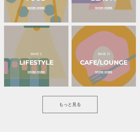
SHOW MORE
SHOW MORE
BASE C
BASE D
LIFESTYLE
CAFE/LOUNGE
SHOW MORE
SHOW MORE
もっと見る