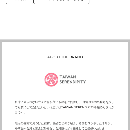
ABOUT THE BRAND
台湾に来られない方々に何か良いものをご提供し、 台湾ロスの気持ちを少し
でも解消してあげたいという思いは
TAIWAN SERENDIPITY
を始めたきっか
けです。
地元の台南で見つけた雑貨、食品などのご紹介、老舗とコラボしたオリジナ
ル商品や台湾と言えば外せない台湾茶なども厳選してご提供いたしま