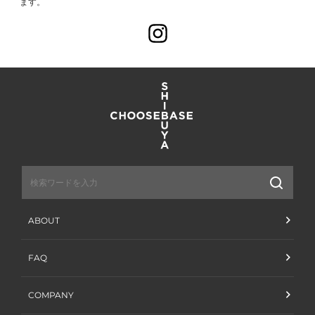
ます。
Instagram
送
信
ABOUT
FAQ
COMPANY