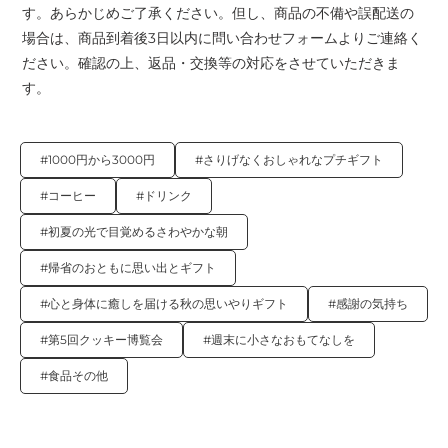
す。あらかじめご了承ください。但し、商品の不備や誤配送の
場合は、商品到着後3日以内に問い合わせフォームよりご連絡く
ださい。確認の上、返品・交換等の対応をさせていただきま
す。
#1000円から3000円
#さりげなくおしゃれなプチギフト
#コーヒー
#ドリンク
#初夏の光で目覚めるさわやかな朝
#帰省のおともに思い出とギフト
#心と身体に癒しを届ける秋の思いやりギフト
#感謝の気持ち
#第5回クッキー博覧会
#週末に小さなおもてなしを
#食品その他