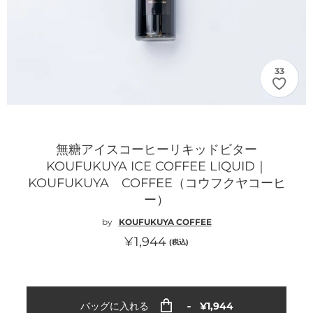
33
無糖アイスコーヒーリキッドビター
KOUFUKUYA ICE COFFEE LIQUID｜
KOUFUKUYA COFFEE（コウフクヤコーヒ
ー）
by
KOUFUKUYA COFFEE
通
¥1,944
(税込)
常
価
格
通
バッグに入れる
¥1,944