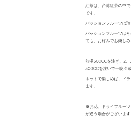
紅茶は、台湾紅茶の中で
です。
パッションフルーツは珍
パッションフルーツはそ
ても、お好みでお楽しみ
熱湯
500CC
を注ぎ、
2
、
500CC
を注いで一晩冷
ホットで楽しめば、ドラ
ます。
※お花、ドライフルーツ
が違う場合がございます