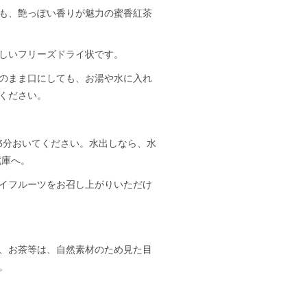
も、艶っぽい香りが魅力の蜜香紅茶
しいフリーズドライ状です。
のまま口にしても、お湯や水に入れ
ください。
3
分おいてください。水出しなら、水
蔵庫へ。
イフルーツをお召し上がりいただけ
、お茶等は、自然素材のため見た目
。