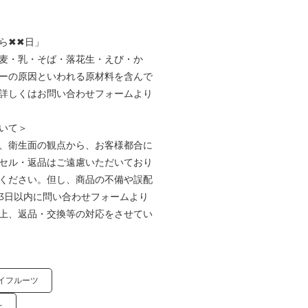
ら✖✖日」
麦・乳・そば・落花生・えび・か
ーの原因といわれる原材料を含んで
詳しくはお問い合わせフォームより
いて＞
、衛生面の観点から、お客様都合に
セル・返品はご遠慮いただいており
ください。但し、商品の不備や誤配
3日以内に問い合わせフォームより
上、返品・交換等の対応をさせてい
イフルーツ
を