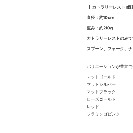
【 カトラリーレスト1個
直径：約10cm
重み：約210g
カトラリーレストのみで
スプーン、フォーク、ナ
バリエーションが豊富で
マットゴールド
マットシルバー
マットブラック
ローズゴールド
レッド
フラミンゴピンク