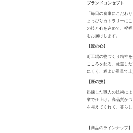
ブランドコンセプト
「毎日の食事にこだわり
ょっぴりカトラリーにこ
の技と心を込めて、祝福
をお届けします。
【匠の心】
町工場の物づくり精神を
こころを配る。厳選した
にくく、程よい重量で上
【匠の技】
熟練した職人の技術によ
業で仕上げ。高品質かつ
を与えてくれて、暮ら
【商品のラインナップ】