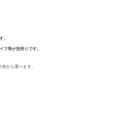
】
す。
イフ等が別売りです。
6色から選べます。