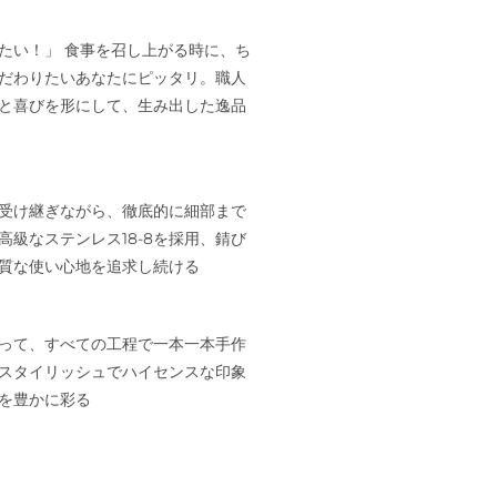
たい！」 食事を召し上がる時に、ち
だわりたいあなたにピッタリ。職人
と喜びを形にして、生み出した逸品
受け継ぎながら、徹底的に細部まで
高級なステンレス18-8を採用、錆び
質な使い心地を追求し続ける
って、すべての工程で一本一本手作
スタイリッシュでハイセンスな印象
しを豊かに彩る