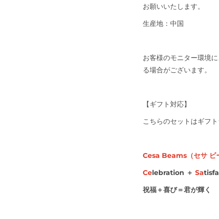
お願いいたします。
生産地：中国
お客様のモニター環境に
る場合がございます。
【ギフト対応】
こちらのセットはギフト
Cesa Beams
（セサ
ビ
Ce
lebration
＋
Sa
tisf
祝福＋喜び＝君が輝く