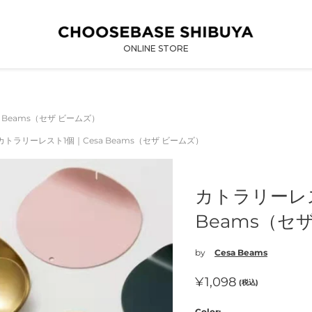
ONLINE STORE
 Beams（セザ ビームズ）
カトラリーレスト1個｜Cesa Beams（セザ ビームズ）
カトラリーレス
Beams（セ
by
Cesa Beams
通
¥1,098
(税込)
常
Color: