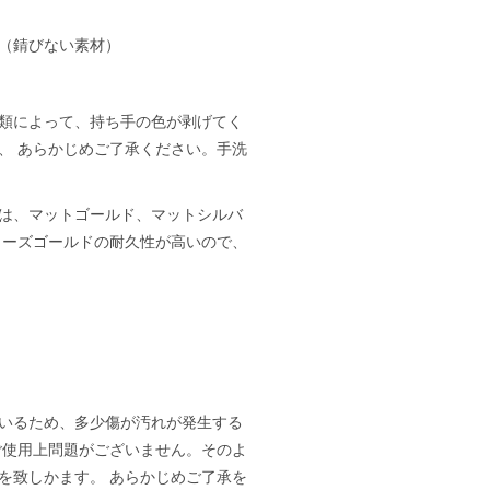
用（錆びない素材）
類によって、持ち手の色が剥げてく
、 あらかじめご了承ください。手洗
は、マットゴールド、マットシルバ
ローズゴールドの耐久性が高いので、
いるため、多少傷が汚れが発生する
ご使用上問題がございません。そのよ
を致しかます。 あらかじめご了承を