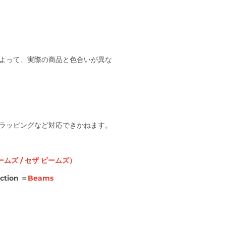
よって、実際の商品と色合いが異な
ラッピングなど対応できかねます。
ームズ
/
セザ
ビームズ）
action
＝
Beams