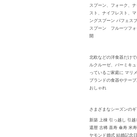
スプーン、フォーク、ナ
スト、ナイフレスト、マ
ングスプーン パフェス
スプーン フルーツフォ
開
北欧などの洋食器だけで
ルクルーゼ、バーミキュ
っているご家庭に マリメ
ブランドの食器やテーブ
おしゃれ
さまざまなシーズンのギ
新築 上棟 引っ越し 引越
還暦 古稀 喜寿 傘寿 米寿
ヤモンド婚式 結婚記念日