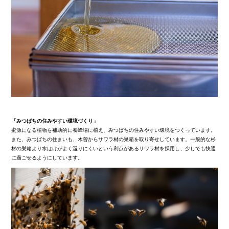
「みつばちの住みやすい環境づくり」
蜜源になる植物を補助的に養蜂場に植え、みつばちの住みやすい環境をつくっています。
また、みつばちの住まいも、木曽からサワラ材の巣箱を取り寄せしています。一般的な杉
材の巣箱より水はけがよく湿りにくいという利点があるサワラ材を採用し、少しでも快適
に過ごせるようにしています。