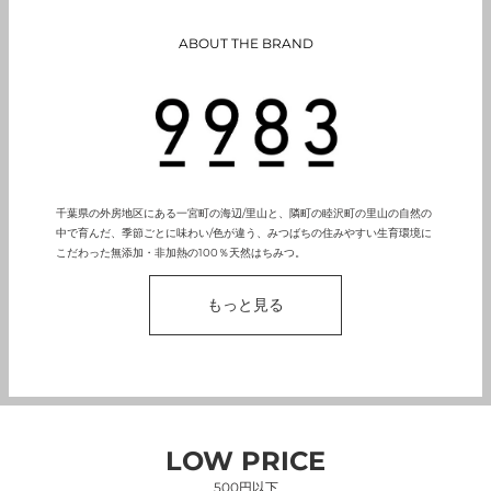
ABOUT THE BRAND
千葉県の外房地区にある一宮町の海辺/里山と、隣町の睦沢町の里山の自然の
中で育んだ、季節ごとに味わい/色が違う、みつばちの住みやすい生育環境に
こだわった無添加・非加熱の100％天然はちみつ。
もっと見る
LOW PRICE
500円以下