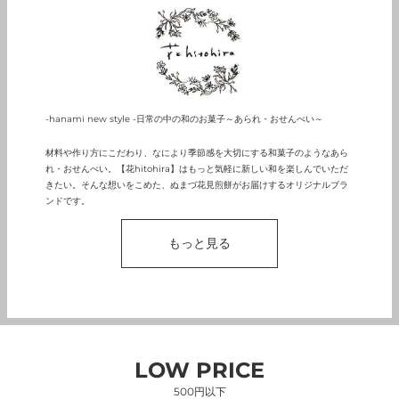
-hanami new style -日常の中の和のお菓子～あられ・おせんべい～
材料や作り方にこだわり、なにより季節感を大切にする和菓子のようなあら
れ・おせんべい。【花hitohira】はもっと気軽に新しい和を楽しんでいただ
きたい。そんな想いをこめた、ぬまづ花見煎餅がお届けするオリジナルブラ
ンドです。
もっと見る
LOW PRICE
500円以下