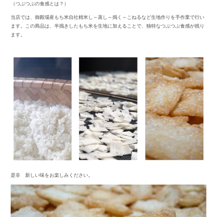
（つぶつぶの食感とは？）
当店では、御殿場産もち米自社精米し～蒸し～搗く～こねるなど生地作りを手作業で行い
ます。この商品は、半搗きしたもち米を生地に加えることで、独特なつぶつぶ食感が残り
ます。
是非 新しい味をお楽しみください。