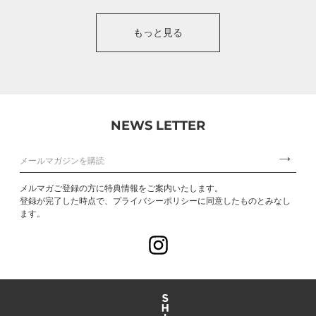
もっと見る
NEWS LETTER
メルマガご登録の方に特典情報をご案内いたします。
登録が完了した時点で、プライバシーポリシーに同意したものとみなし
ます。
Instagram