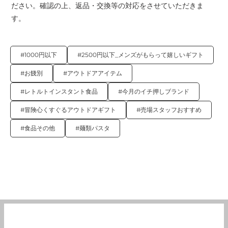
ださい。確認の上、返品・交換等の対応をさせていただきま
す。
#1000円以下
#2500円以下_メンズがもらって嬉しいギフト
#お餞別
#アウトドアアイテム
#レトルトインスタント食品
#今月のイチ押しブランド
#冒険心くすぐるアウトドアギフト
#売場スタッフおすすめ
#食品その他
#麺類パスタ