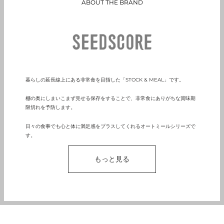
ABOUT THE BRAND
暮らしの延長線上にある非常食を目指した「
STOCK & MEAL
」です。
棚の奥にしまいこまず見せる保存をすることで、非常食にありがちな賞味期
限切れを予防します。
日々の食事でも心と体に満足感をプラスしてくれるオートミールシリーズで
す。
もっと見る