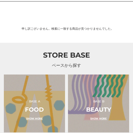
申し訳ございません。検索に一致する商品が見つかりませんでした。
STORE BASE
ベースから探す
BASE A
BASE B
FOOD
BEAUTY
SHOW MORE
SHOW MORE