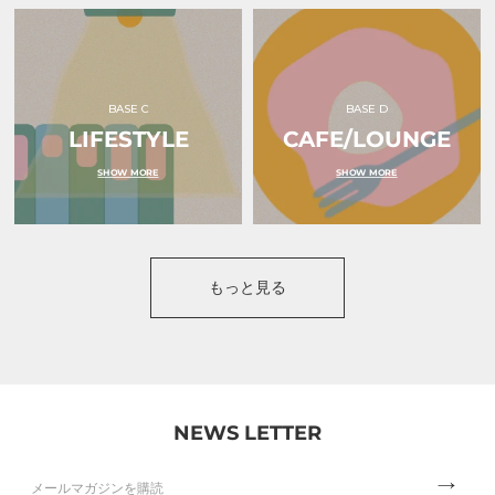
BASE C
BASE D
LIFESTYLE
CAFE/LOUNGE
SHOW MORE
SHOW MORE
もっと見る
NEWS LETTER