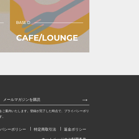
BASE D
CAFE/LOUNGE
をご案内いたします。登録が完了した時点で、プライバシーポリ
す。
バシーポリシー
特定商取引法
返金ポリシー