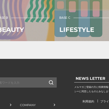
ASE B
BASE C
BEAUTY
LIFESTYLE
NEWS LETTER
メルマガご登録の方に特典情報
送
シーに同意したものとみなしま
信
利用規約
プライ
COMPANY