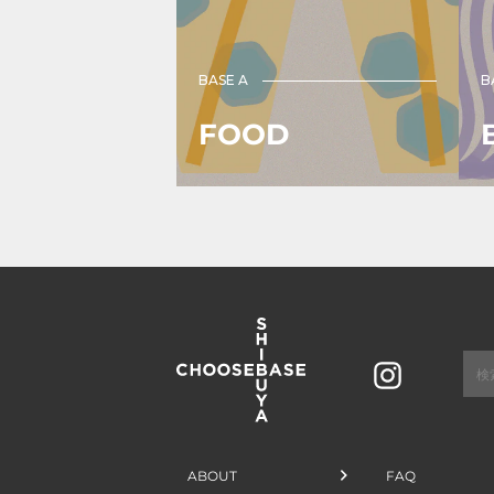
BASE A
B
FOOD
Instagram
ABOUT
FAQ