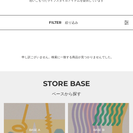
想いこもったライフスタイルアイテムを提供しています
FILTER
絞り込み
申し訳ございません。検索に一致する商品が見つかりませんでした。
STORE BASE
ベースから探す
BASE A
BASE B