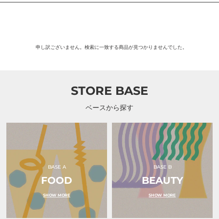
申し訳ございません。検索に一致する商品が見つかりませんでした。
STORE BASE
ベースから探す
BASE A
BASE B
FOOD
BEAUTY
SHOW MORE
SHOW MORE