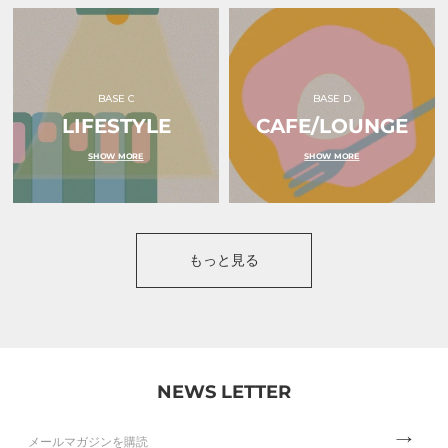
BASE C
BASE D
LIFESTYLE
CAFE/LOUNGE
SHOW MORE
SHOW MORE
もっと見る
NEWS LETTER