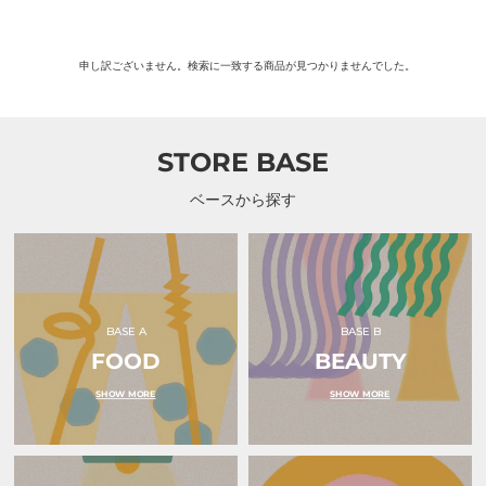
申し訳ございません。検索に一致する商品が見つかりませんでした。
STORE BASE
ベースから探す
BASE A
BASE B
FOOD
BEAUTY
SHOW MORE
SHOW MORE