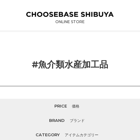
ONLINE STORE
コ
#魚介類水産加工品
レ
ク
シ
ョ
ン
PRICE
価格
:
BRAND
ブランド
CATEGORY
アイテムカテゴリー