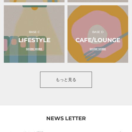
BASE C
BASE D
LIFESTYLE
CAFE/LOUNGE
SHOW MORE
SHOW MORE
もっと見る
NEWS LETTER