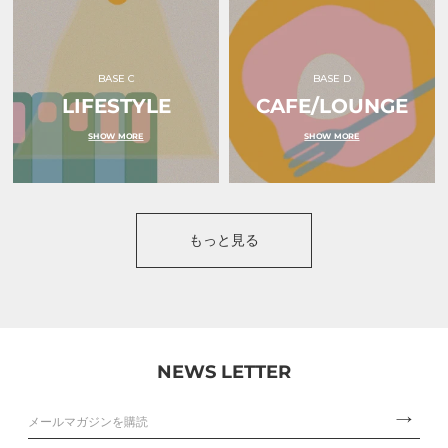
BASE C
BASE D
LIFESTYLE
CAFE/LOUNGE
SHOW MORE
SHOW MORE
もっと見る
NEWS LETTER