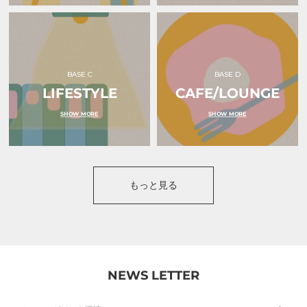
BASE C
BASE D
LIFESTYLE
CAFE/LOUNGE
SHOW MORE
SHOW MORE
もっと見る
NEWS LETTER