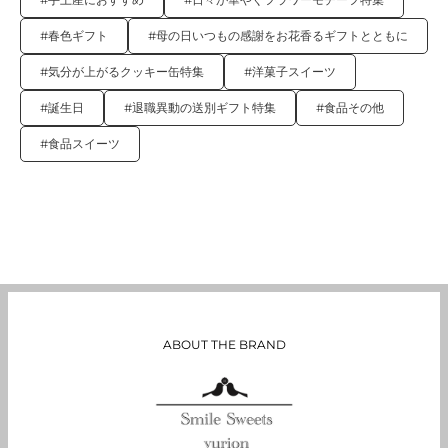
#春色ギフト
#母の日いつもの感謝をお花香るギフトとともに
#気分が上がるクッキー缶特集
#洋菓子スイーツ
#誕生日
#退職異動の送別ギフト特集
#食品その他
#食品スイーツ
ABOUT THE BRAND