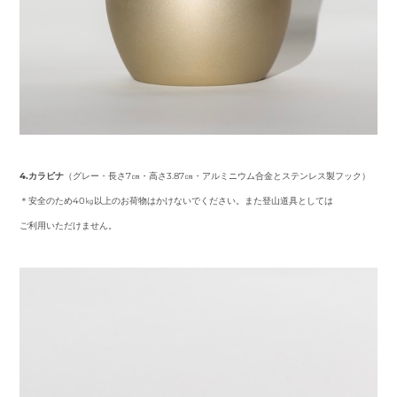
4.カラビナ
（グレー・長さ7㎝・高さ3.87㎝・アルミニウム合金とステンレス製フック）
＊安全のため40㎏以上のお荷物はかけないでください。また登山道具としては
ご利用いただけません。