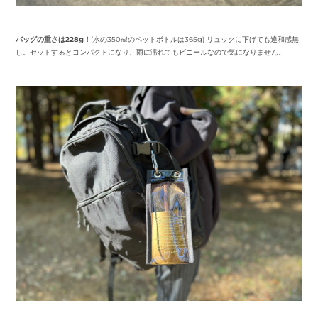
バッグの重さは228g！
(水の350㎖のペットボトルは365g) リュックに下げても違和感無
し。セットするとコンパクトになり、雨に濡れてもビニールなので気になりません。