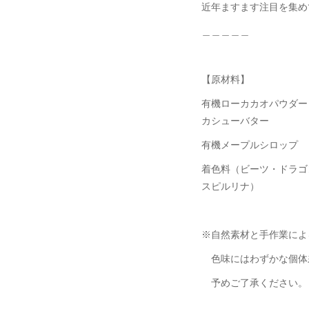
近年ますます注目を集め
＿＿＿＿＿
【原材料】
有機ローカカオパウダー
カシューバター
有機メープルシロップ
着色料（ビーツ・ドラゴ
スピルリナ）
※自然素材と手作業によ
色味にはわずかな個体
予めご了承ください。
＿＿＿＿＿