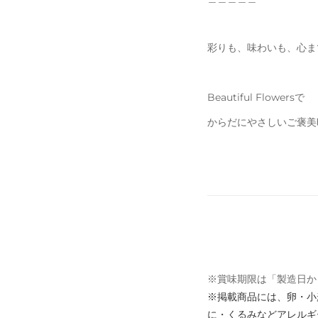
彩りも、味わいも、心ま
Beautiful Flowersで
からだにやさしいご褒美
※賞味期限は「製造日か
※掲載商品には、卵・小
に・くるみなどアレルギ