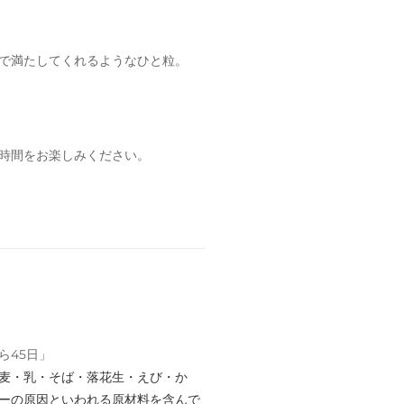
で満たしてくれるようなひと粒。
時間をお楽しみください。
ら45日」
麦・乳・そば・落花生・えび・か
ーの原因といわれる原材料を含んで