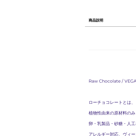
商品説明
Raw Chocolate / VEG
ローチョコレートとは、
植物性由来の原材料のみ
卵・乳製品・砂糖・人工
アレルギー対応、ヴィー