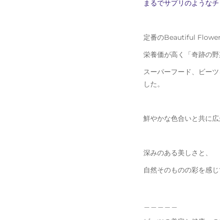
まるでサプリのようなチ
定番のBeautiful Flo
栄養価が高く「奇跡の野
スーパーフード、ビーツ
した。
鮮やかな色合いと共に広
深みのある美しさと、
自然そのものの彩を感じ
＿＿＿＿＿