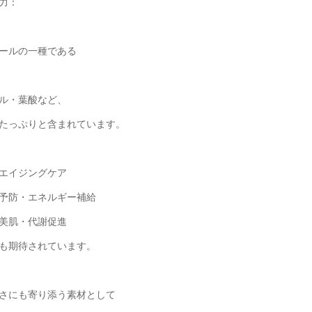
力：
ールの一種である
ル・葉酸など、
たっぷりと含まれています。
エイジングケア
予防・エネルギー補給
美肌・代謝促進
も期待されています。
さにも寄り添う素材として