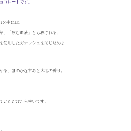
ョコレートです。
wersの中には、
菜」「飲む血液」とも称される、
を使用したガナッシュを閉じ込めま
がる、ほのかな甘みと大地の香り。
ていただけたら幸いです。