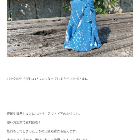
バッグの中でびしょびしょになってしまうペットボトルに
暖簾や日差しよけにしたり、アウトドアのお供にも。
使い方次第で変幻自在！
怪我をしてしまったときの応急処置にも使えます。
大きすぎる場合は、半分に裂いて使用してもいい感じです。