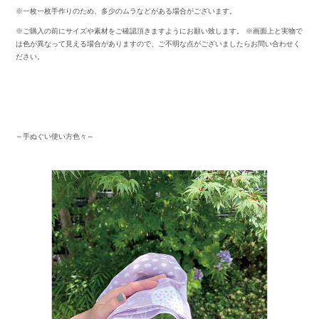
※一枚一枚手作りのため、多少のムラなどがある場合がございます。
※ご購入の前にサイズや素材をご確認頂きますようにお願い致します。 ※画面上と実物で
は色が異なって見える場合がありますので、ご不明な点がございましたらお問い合わせく
ださい。
～手ぬぐい使い方色々～