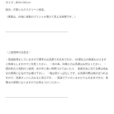
サイズ：約34×90cm
技法：片面シルクスクリーン捺染。
（裏面は、白地に表面のプリントが透けて見える状態です。）
_________________________________________________
〈ご使用時の注意点 〉
・高温処理をしていますので通常のお洗濯で大丈夫ですが、 60度以上の熱湯をかけます
と色落ちしますのでご注意ください。 ・念の為、白物とのお洗濯はお控えください。 ・
漂白剤入り洗剤のご使用、水の中に長い時間つけておいたり、 直射日光に当てる事は色あ
せの原因になるのでお避け下さい。 ・端は切りっぱなしです。お洗濯の際は端がほつれま
すので、洗濯ネットに入れると安心です。 ・高温でアイロンをかけても大丈夫ですが、色
褪せの原因になりますのでお気をつけください。
_________________________________________________