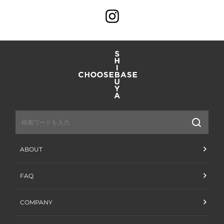
Instagram
送
信
ABOUT
FAQ
COMPANY