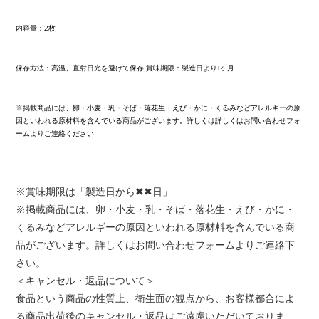
内容量：2枚
保存方法：高温、直射日光を避けて保存 賞味期限：製造日より1ヶ月
※掲載商品には、卵・小麦・乳・そば・落花生・えび・かに・くるみなどアレルギーの原
因といわれる原材料を含んでいる商品がございます。詳しくは詳しくはお問い合わせフォ
ームよりご連絡ください
※賞味期限は「製造日から✖✖日」
※掲載商品には、卵・小麦・乳・そば・落花生・えび・かに・
くるみなどアレルギーの原因といわれる原材料を含んでいる商
品がございます。詳しくはお問い合わせフォームよりご連絡下
さい。
＜キャンセル・返品について＞
食品という商品の性質上、衛生面の観点から、お客様都合によ
る商品出荷後のキャンセル・返品はご遠慮いただいておりま