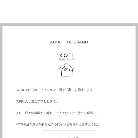
ABOUT THE BRAND
KOTI(コティ)は、フィンランド語で「家」を意味します。
大切な人と過ごすひとときに。
また、日々の喧騒から離れ、一人でほっと一息つく瞬間に、
KOTIの焼き菓子があなたの心にそっと寄り添えますように。