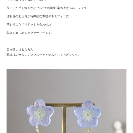
群生した丘を鮮やかなブルーの絨毯に染め上げるネモフィラ。
透明感のある青が特徴的な本物のネモフィラに
茎を模したペリドットを合わせた
動きを楽しめるアクセサリーです。
普段使いはもちろん、
花嫁様のサムシングブルーアイテムとしてもピッタリ。