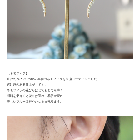
【ネモフィラ】
直径約20〜30mmの本物のネモフィラを樹脂コーティングした
透け感のある仕上がりです。
ネモフィラの花びらはとてもとても薄く
樹脂を乗せると花弁は透け、花脈が現れ、
美しいブルーは鮮やかなまま残ります。