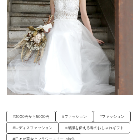
#3000円から5000円
#ファッション
#ファッション
#レディスファッション
#感謝を伝える春のおしゃれギフト
#日々が華やぐフラワーモチーフ特集