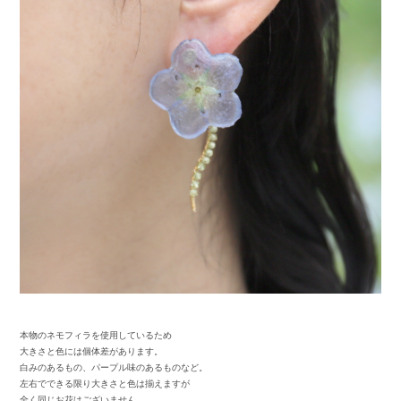
本物のネモフィラを使用しているため
大きさと色には個体差があります。
白みのあるもの、パープル味のあるものなど。
左右でできる限り大きさと色は揃えますが
全く同じお花はございません。