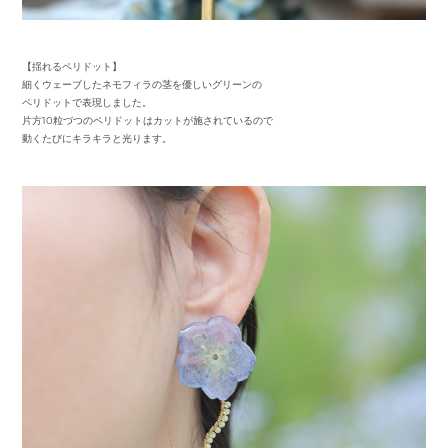
【揺れるペリドット】
細くウェーブしたネモフィラの茎を優しいグリーンの
ペリドットで表現しました。
片方10粒づつのペリドットはカットが施されているので
動くたびにキラキラと光ります。