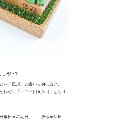
もしろい？
とを「星期」と書いて前に置き、
それぞれ「一二三四五六日」となり
日曜日＝星期日」、「放假＝休暇、