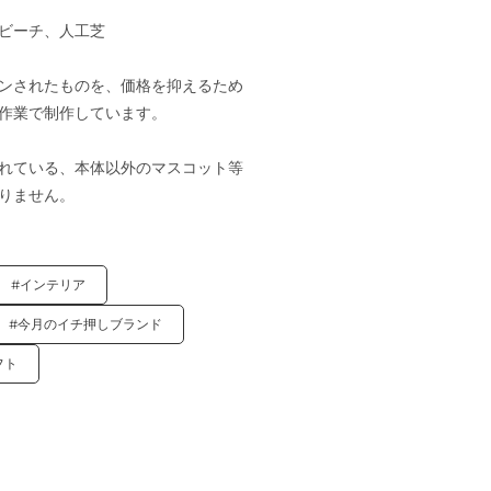
ビーチ、人工芝
ンされたものを、価格を抑えるため
作業で制作しています。
れている、本体以外のマスコット等
りません。
#インテリア
#今月のイチ押しブランド
フト