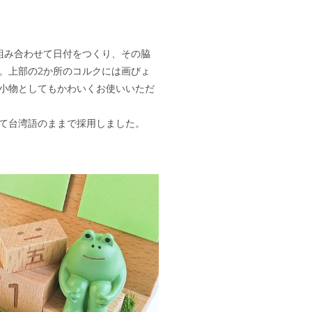
組み合わせて日付をつくり、その脇
。上部の2か所のコルクには画びょ
小物としてもかわいくお使いいただ
えて台湾語のままで採用しました。