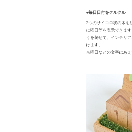
●毎日日付をクルクル
2つのサイコロ状の木を
に曜日等を表示できます
うを刺せて、インテリア
けます。
※曜日などの文字はあ