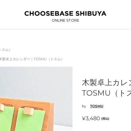
ONLINE STORE
トスム）
木製卓上カレンダー｜TOSMU（トスム）
木製卓上カレ
TOSMU（ト
by
TOSMU
通
¥3,480
(税込)
常