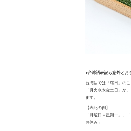
●台湾語表記も意外とお
台湾語では「曜日」のこ
「月火水木金土日」が、
ます。
【表記の例】
「月曜日＝星期一」、「
お休み」