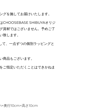
ングを施してお届けいたします。
HOOSEBASE SHIBUYAオリジ
グ資材ではございません。
予めご了
い致します。
対して、一点ずつの個別ラッピングと
い商品もございます。
をご指定いただくことはできかねま
×奥行10cm×高さ10cm