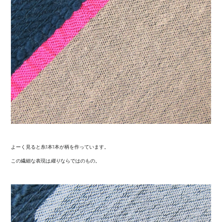
よーく見ると糸1本1本が柄を作っています。
この繊細な表現は
織り
ならではのもの。