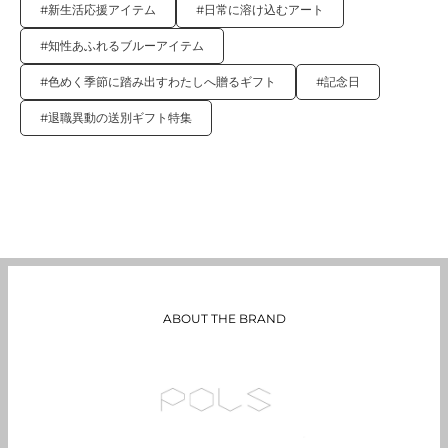
#新生活応援アイテム
#日常に溶け込むアート
#知性あふれるブルーアイテム
#色めく季節に踏み出すわたしへ贈るギフト
#記念日
#退職異動の送別ギフト特集
ABOUT THE BRAND