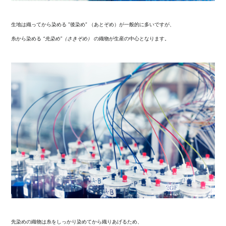
生地は織ってから染める ”後染め” （あとぞめ）が一般的に多いですが、
糸から染める
“先染め”（さきぞめ）
の織物が生産の中心となります。
先染めの織物は糸をしっかり染めてから織りあげるため、