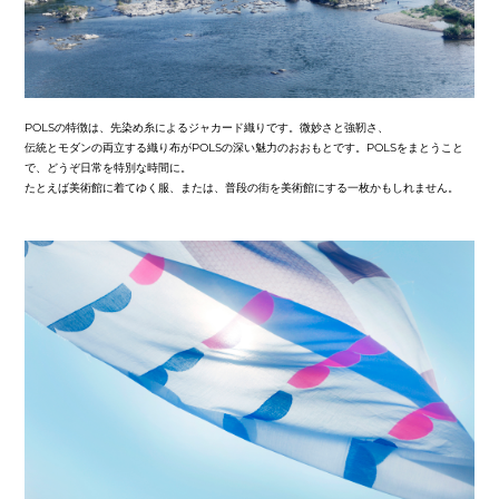
POLSの特徴は、先染め糸によるジャカード織りです。微妙さと強靭さ、
伝統とモダンの両立する織り布がPOLSの深い魅力のおおもとです。POLSをまとうこと
で、どうぞ日常を特別な時間に。
たとえば美術館に着てゆく服、または、普段の街を美術館にする一枚かもしれません。