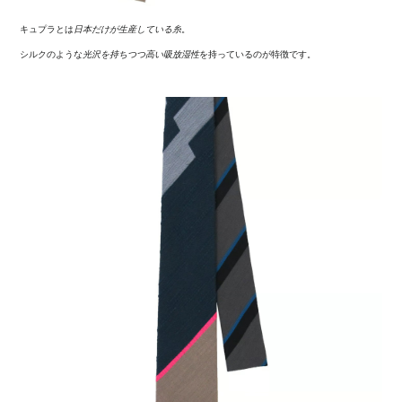
キュプラとは
日本だけが生産している糸
。
シルクのような
光沢を持ちつつ高い吸放湿性
を持っているのが特徴です。