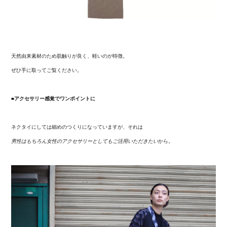
天然由来素材のため肌触りが良く、軽いのが特徴。
ぜひ手に取ってご覧ください。
■アクセサリー感覚でワンポイントに
ネクタイにしては細めのつくりになっていますが、それは
男性はもちろん女性のアクセサリーとしてもご活用いただきたい
から。