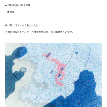
■伝統的な播州織を使用
- 播州織 -
播州織（ばんしゅうおり）とは、
兵庫県西脇市を中心とした播州産地で作られる織物のことです。