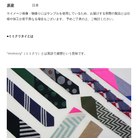
原産
日本
※イメージ画像・物撮りにはサンプルを使用しているため、お届けする実際の製品とは仕
様や加工が若干異なる場合もございます。 予めご了承の上、ご検討ください。
■ミミクリタイとは
"mimicry"（ミミクリ）とは英語で
擬態
という意味です。