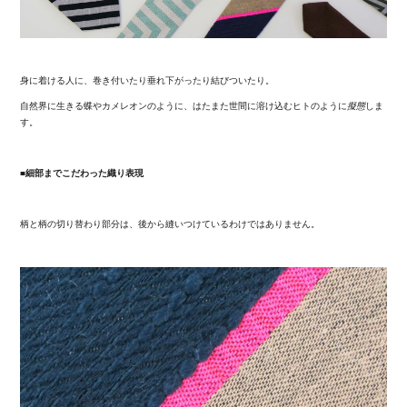
身に着ける人に、巻き付いたり垂れ下がったり結びついたり。
自然界に生きる蝶やカメレオンのように、はたまた世間に溶け込むヒトのように
擬態
しま
す。
■細部までこだわった織り表現
柄と柄の切り替わり部分は、後から縫いつけているわけではありません。