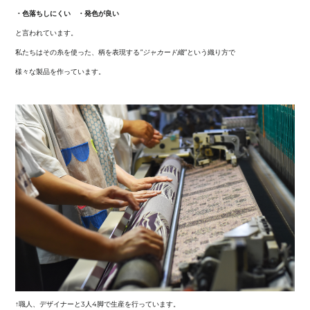
・色落ちしにくい
・発色が良い
と言われています。
私たちはその糸を使った、柄を表現する
”ジャカード織”
という織り方で
様々な製品を作っています。
↑職人、デザイナーと3人4脚で生産を行っています。