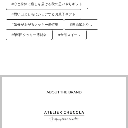
#心と身体に癒しを届ける秋の思いやりギフト
#思い出とともにシェアするお菓子ギフト
#気分が上がるクッキー缶特集
#無添加おやつ
#第5回クッキー博覧会
#食品スイーツ
ABOUT THE BRAND