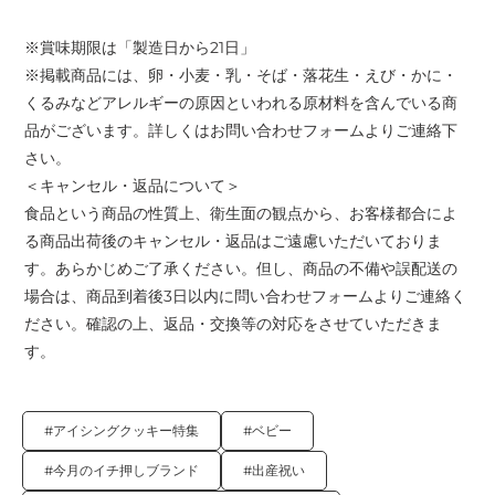
※賞味期限は「製造日から21日」
※掲載商品には、卵・小麦・乳・そば・落花生・えび・かに・
くるみなどアレルギーの原因といわれる原材料を含んでいる商
品がございます。詳しくはお問い合わせフォームよりご連絡下
さい。
＜キャンセル・返品について＞
食品という商品の性質上、衛生面の観点から、お客様都合によ
る商品出荷後のキャンセル・返品はご遠慮いただいておりま
す。あらかじめご了承ください。但し、商品の不備や誤配送の
場合は、商品到着後3日以内に問い合わせフォームよりご連絡く
ださい。確認の上、返品・交換等の対応をさせていただきま
す。
#アイシングクッキー特集
#ベビー
#今月のイチ押しブランド
#出産祝い