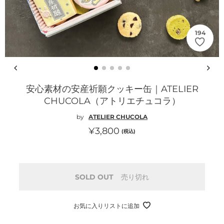
194
安心素材の安産祈願クッキー缶｜ATELIER
CHUCOLA（アトリエチュコラ）
by
ATELIER CHUCOLA
通
¥3,800
(税込)
常
価
格
SOLD OUT
売り切れ
お気に入りリストに追加