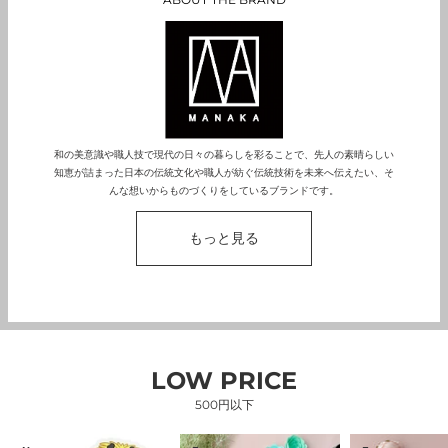
和の美意識や職人技で現代の日々の暮らしを彩ることで、先人の素晴らしい
知恵が詰まった日本の伝統文化や職人が紡ぐ伝統技術を未来へ伝えたい、そ
んな想いからものづくりをしているブランドです。
もっと見る
LOW PRICE
500円以下
【渋
コ
コ