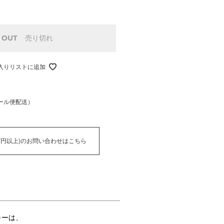
 OUT
売り切れ
入りリストに追加
ール便配送）
万円以上)のお問い合わせはこちら
キーは、