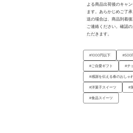
よる商品出荷後のキャン
ます。あらかじめご了承
送の場合は、商品到着後
ご連絡ください。確認の
ただきます。
#1000円以下
#50
#ご自愛ギフト
#チ
#感謝を伝える春のおしゃ
#洋菓子スイーツ
#
#食品スイーツ