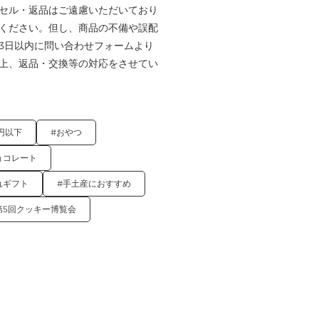
セル・返品はご遠慮いただいており
ください。但し、商品の不備や誤配
3日以内に問い合わせフォームより
上、返品・交換等の対応をさせてい
0円以下
#おやつ
ョコレート
れギフト
#手土産におすすめ
第5回クッキー博覧会