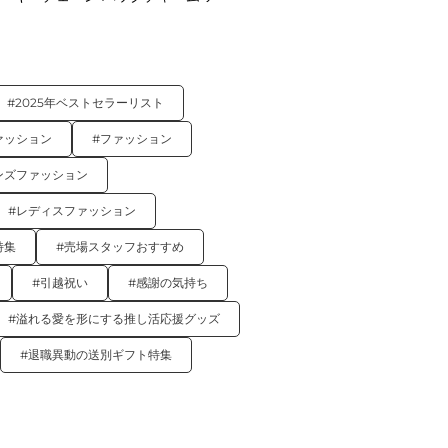
#2025年ベストセラーリスト
ァッション
#ファッション
ンズファッション
#レディスファッション
特集
#売場スタッフおすすめ
#引越祝い
#感謝の気持ち
#溢れる愛を形にする推し活応援グッズ
#退職異動の送別ギフト特集