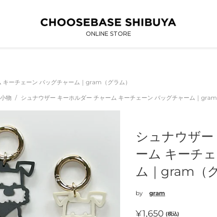
ONLINE STORE
 キーチェーン バッグチャーム｜gram（グラム）
ン小物
シュナウザー キーホルダー チャーム キーチェーン バッグチャーム｜gra
シュナウザー
ーム キーチ
ム｜gram（
by
gram
通
¥1,650
(税込)