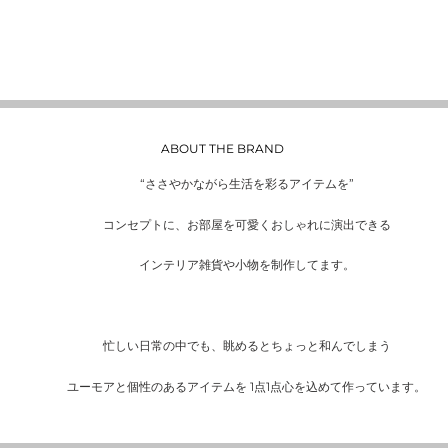
ABOUT THE BRAND
“ささやかながら生活を彩るアイテムを”
コンセプトに、お部屋を可愛くおしゃれに演出できる
インテリア雑貨や小物を制作してます。
忙しい日常の中でも、眺めるとちょっと和んでしまう
ユーモアと個性のあるアイテムを 1点1点心を込めて作っています。