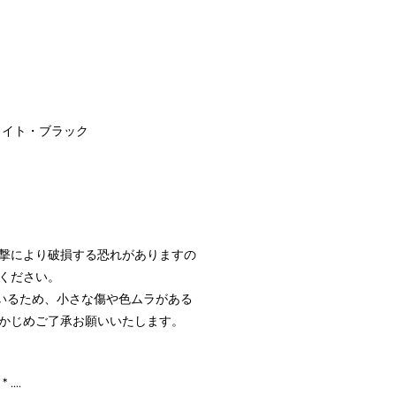
ワイト・ブラック
撃により破損する恐れがありますの
ください。
ているため、小さな傷や色ムラがある
かじめご了承お願いいたします。
 * ....