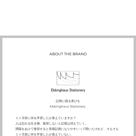
ABOUT THE BRAND
記憶に残る喜びを
Ebbinghaus Stationery
１ヶ月前に何を学習したか覚えていますか？
人は忘れる生き物、復習しないと記憶は消えていく。
間隔をあけて復習すると長期記憶になりやすいって聞いたけれど、そもそも
１ヶ月前に何を学習したか覚えていない。