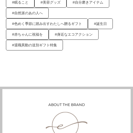
#眠ること
#美容グッズ
#自分磨きアイテム
#自然派のあの人へ
#色めく季節に踏み出すわたしへ贈るギフト
#誕生日
#赤ちゃんに祝福を
#身近なエコアクション
#退職異動の送別ギフト特集
ABOUT THE BRAND