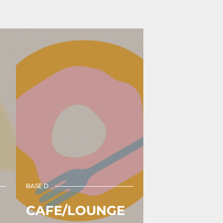
BASE D
CAFE/LOUNGE