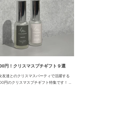
3000円！クリスマスプチギフト９選
女友達とのクリスマスパーティで活躍する
 3000円のクリスマスプチギフト特集です！ 女
クリスマスギフトは、実用的でおしゃれなコ
ドがおすすめ。 シャワーの時間が楽しくな
ーフィルターや料理好きにはたまらない香り
ーブオイルなど、クリスマスパー...