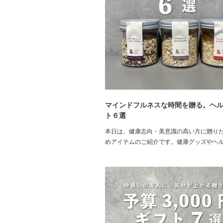
マインドフルネスな時間を贈る。ヘ
ト６選
本日は、健康志向・美意識の高い方に贈り
めアイテムのご紹介です。健康グッズやヘ
品、オーガニックスキンケアアイテムなど
い人に喜ばれる心をこめたアイテムばかり
た。大切な友人はもちろんのこと、ご家族
ギフトにもおすすめです。思いやりとセン
あの人...